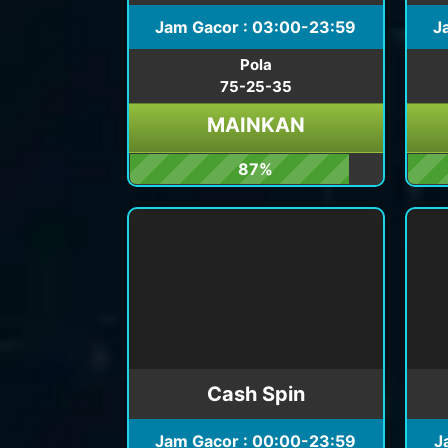
Jam Gacor : 03:00-23:59
J
Pola
75-25-35
MAINKAN
87%
Cash Spin
Jam Gacor : 00:00-23:59
J