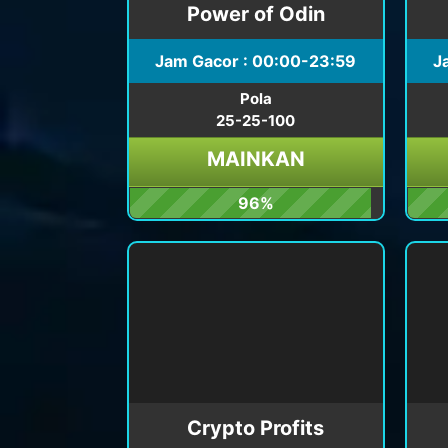
Power of Odin
Jam Gacor : 00:00-23:59
J
Pola
25-25-100
MAINKAN
96%
Crypto Profits