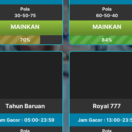
Pola
Pola
30-50-75
60-50-40
MAINKAN
MAINKAN
70%
84%
Tahun Baruan
Royal 777
am Gacor : 05:00-23:59
Jam Gacor : 13:00-23:
Pola
Pola