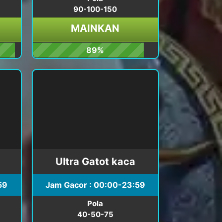
90-100-150
MAINKAN
89%
Ultra Gatot kaca
59
Jam Gacor : 00:00-23:59
Pola
40-50-75