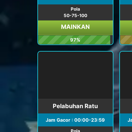
Pola
50-75-100
MAINKAN
97%
Pelabuhan Ratu
Jam Gacor : 00:00-23:59
J
Pola