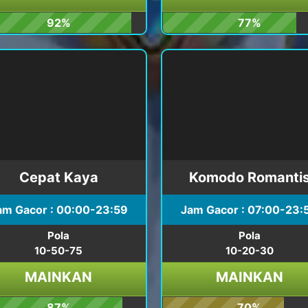
92%
77%
Cepat Kaya
Komodo Romanti
am Gacor : 00:00-23:59
Jam Gacor : 07:00-23:
Pola
Pola
10-50-75
10-20-30
MAINKAN
MAINKAN
87%
70%