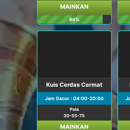
MAINKAN
89%
Kuis Cerdas Cermat
Jam Gacor : 04:00-20:00
J
Pola
30-55-75
MAINKAN