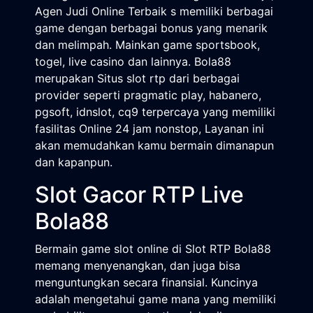
Agen Judi Online Terbaik s memiliki berbagai
game dengan berbagai bonus yang menarik
dan melimpah. Mainkan game sportsbook,
togel, live casino dan lainnya. Bola88
merupakan Situs slot rtp dari berbagai
provider seperti pragmatic play, habanero,
pgsoft, idnslot, cq9 terpercaya yang memiliki
fasilitas Online 24 jam nonstop, Layanan ini
akan memudahkan kamu bermain dimanapun
dan kapanpun.
Slot Gacor RTP Live
Bola88
Bermain game slot online di Slot RTP Bola88
memang menyenangkan, dan juga bisa
menguntungkan secara finansial. Kuncinya
adalah mengetahui game mana yang memiliki