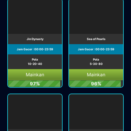
Jin Dynasty
Sea of Pearls
Jam Gacor : 00:00-23:59
Jam Gacor : 00:00-23:59
Pola
Pola
10-20-40
5-30-80
Mainkan
Mainkan
97%
96%