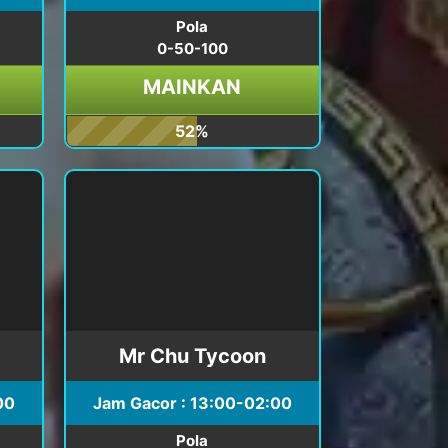
Pola
0-50-100
MAINKAN
52%
Mr Chu Tycoon
00
Jam Gacor : 13:00-02:00
Pola