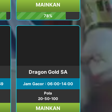
MAINKAN
78%
Dragon Gold SA
59
Jam Gacor : 06:00-14:00
Pola
20-50-100
MAINKAN