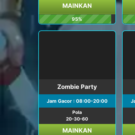
MAINKAN
95%
Zombie Party
Jam Gacor : 08:00-20:00
J
Pola
20-30-60
MAINKAN