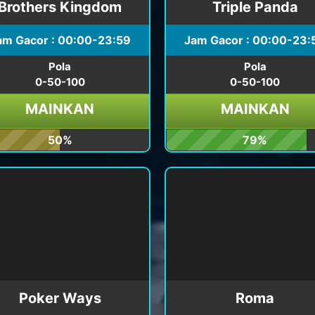
Brothers Kingdom
Triple Panda
am Gacor : 00:00-23:59
Jam Gacor : 00:00-23:
Pola
Pola
0-50-100
0-50-100
MAINKAN
MAINKAN
50%
79%
Poker Ways
Roma