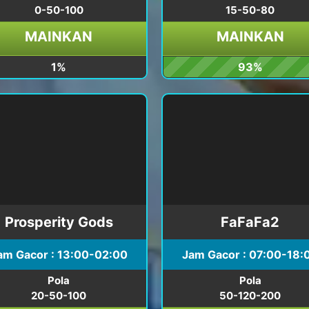
0-50-100
15-50-80
MAINKAN
MAINKAN
1%
93%
Prosperity Gods
FaFaFa2
am Gacor : 13:00-02:00
Jam Gacor : 07:00-18:
Pola
Pola
20-50-100
50-120-200