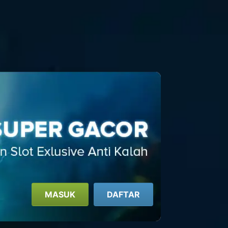
MASUK
DAFTAR