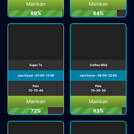
Mainkan
Mainkan
99%
84%
Super 7s
Coffee Wild
Jam Gacor : 07:00-13:59
Jam Gacor : 06:00-22:00
Pola
Pola
70-70-40
70-50-30
Mainkan
Mainkan
72%
93%