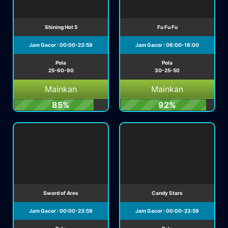
Shining Hot 5
Fu Fu Fu
Jam Gacor : 00:00-23:59
Jam Gacor : 06:00-18:00
Pola
Pola
25-60-90
30-25-50
Mainkan
Mainkan
85%
92%
Sword of Ares
Candy Stars
Jam Gacor : 00:00-23:59
Jam Gacor : 00:00-23:59