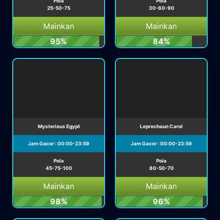
Pola
Pola
25-50-75
30-60-90
Mainkan
Mainkan
95%
84%
Mysterious Egypt
Leprechaun Carol
Jam Gacor : 00:00-23:59
Jam Gacor : 00:00-23:59
Pola
Pola
45-75-100
80-50-70
Mainkan
Mainkan
98%
96%