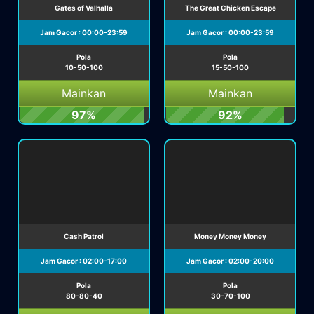
Gates of Valhalla
The Great Chicken Escape
Jam Gacor : 00:00-23:59
Jam Gacor : 00:00-23:59
Pola
Pola
10-50-100
15-50-100
Mainkan
Mainkan
97%
92%
Cash Patrol
Money Money Money
Jam Gacor : 02:00-17:00
Jam Gacor : 02:00-20:00
Pola
Pola
80-80-40
30-70-100