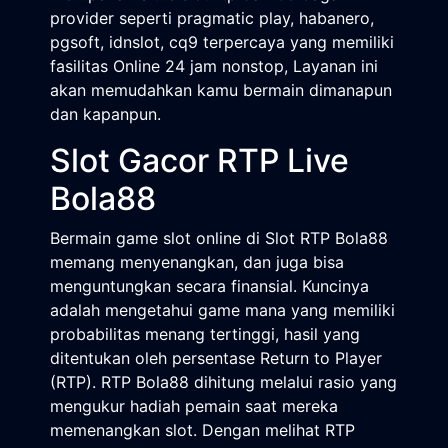
provider seperti pragmatic play, habanero,
pgsoft, idnslot, cq9 terpercaya yang memiliki
fasilitas Online 24 jam nonstop, Layanan ini
akan memudahkan kamu bermain dimanapun
dan kapanpun.
Slot Gacor RTP Live
Bola88
Bermain game slot online di Slot RTP Bola88
memang menyenangkan, dan juga bisa
menguntungkan secara finansial. Kuncinya
adalah mengetahui game mana yang memiliki
probabilitas menang tertinggi, hasil yang
ditentukan oleh persentase Return to Player
(RTP). RTP Bola88 dihitung melalui rasio yang
mengukur hadiah pemain saat mereka
memenangkan slot. Dengan melihat RTP