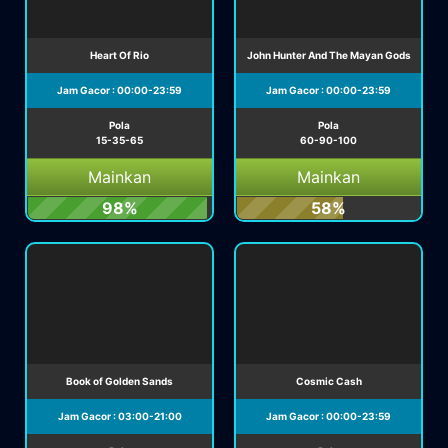
Heart Of Rio
John Hunter And The Mayan Gods
Jam Gacor : 00:00-23:59
Jam Gacor : 00:00-23:59
Pola
Pola
15-35-65
60-90-100
Mainkan
Mainkan
98%
58%
Book of Golden Sands
Cosmic Cash
Jam Gacor : 03:00-21:00
Jam Gacor : 00:00-23:59