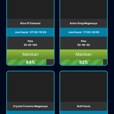
Rise Of Samurai
Aztec King Megaways
Jam Gacor : 07:00-19:00
Jam Gacor : 17:00-22:00
Pola
Pola
25-25-100
50-50-50
Mainkan
Mainkan
84%
92%
Crystal Caverns Megaways
Bull Fiesta