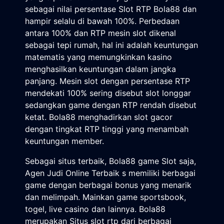
sebagai nilai persentase Slot RTP Bola88 dan
hampir selalu di bawah 100%. Perbedaan
antara 100% dan RTP mesin slot dikenal
sebagai tepi rumah, hal ini adalah keuntungan
matematis yang memungkinkan kasino
menghasilkan keuntungan dalam jangka
panjang. Mesin slot dengan persentase RTP
mendekati 100% sering disebut slot longgar
sedangkan game dengan RTP rendah disebut
ketat. Bola88 menghadirkan slot gacor
dengan tingkat RTP tinggi yang menambah
keuntungan member.
Sebagai situs terbaik, Bola88 game Slot saja,
Agen Judi Online Terbaik s memiliki berbagai
game dengan berbagai bonus yang menarik
dan melimpah. Mainkan game sportsbook,
togel, live casino dan lainnya. Bola88
merupakan Situs slot rtp dari berbagai