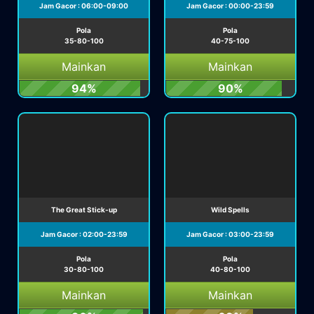
Jam Gacor : 06:00-09:00
Jam Gacor : 00:00-23:59
Pola
Pola
35-80-100
40-75-100
Mainkan
Mainkan
94%
90%
The Great Stick-up
Wild Spells
Jam Gacor : 02:00-23:59
Jam Gacor : 03:00-23:59
Pola
Pola
30-80-100
40-80-100
Mainkan
Mainkan