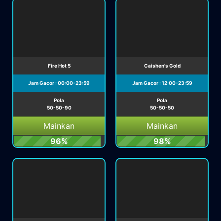
Fire Hot 5
Caishen's Gold
Jam Gacor : 00:00-23:59
Jam Gacor : 12:00-23:59
Pola
Pola
50-50-90
50-50-50
Mainkan
Mainkan
96%
98%