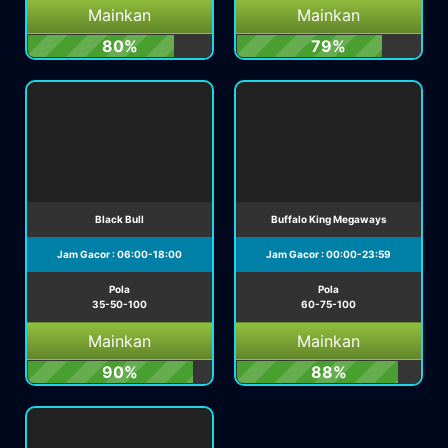
Mainkan
Mainkan
80%
79%
Black Bull
Buffalo King Megaways
Jam Gacor : 06:00-18:00
Jam Gacor : 00:00-23:59
Pola
Pola
35-50-100
60-75-100
Mainkan
Mainkan
90%
88%